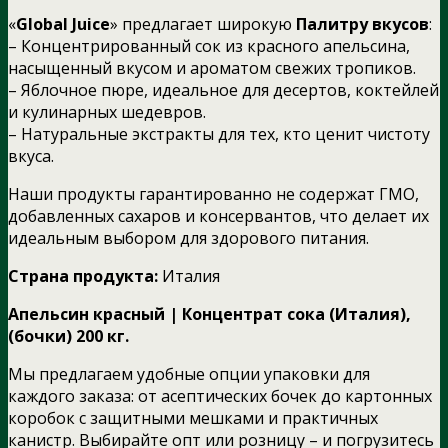
«
Global Juice
» предлагает широкую
Палитру вкусов
:
– Концентрированный сок из красного апельсина,
насыщенный вкусом и ароматом свежих тропиков.
– Яблочное пюре, идеальное для десертов, коктейлей
и кулинарных шедевров.
– Натуральные экстракты для тех, кто ценит чистоту
вкуса.
Наши продукты гарантированно не содержат ГМО,
добавленных сахаров и консервантов, что делает их
идеальным выбором для здорового питания.
Страна продукта:
Италия
Апельсин красный | Концентрат сока (Италия),
(бочки) 200 кг.
Мы предлагаем удобные опции упаковки для
каждого заказа: от асептических бочек до картонных
коробок с защитными мешками и практичных
канистр. Выбирайте опт или розницу – и погрузитесь