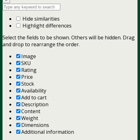
Hide similarities
Highlight differences
Select the fields to be shown. Others will be hidden. Drag
and drop to rearrange the order.
Image
SKU
Rating
Price
Stock
Availability
Add to cart
Description
Content
Weight
Dimensions
Additional information