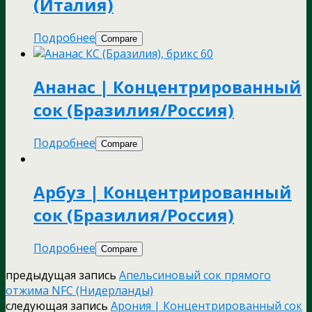
(Италия)
Подробнее
Compare
Ананас | Концентрированный
сок (Бразилия/Россия)
Подробнее
Compare
Арбуз | Концентрированный
сок (Бразилия/Россия)
Подробнее
Compare
предыдущая запись
Апельсиновый сок прямого
отжима NFC (Нидерланды)
следующая запись
Арония | Концентрированный сок