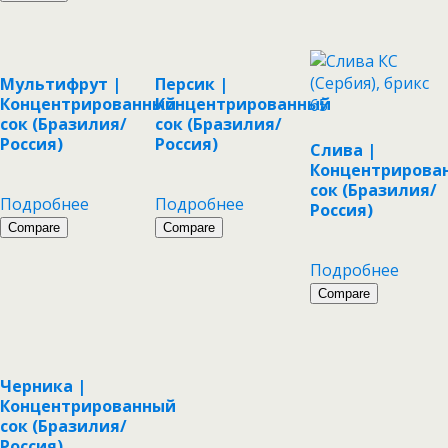
Мультифрут |
Персик |
Концентрированный
Концентрированный
сок (Бразилия/
сок (Бразилия/
Россия)
Россия)
Слива |
Концентрирова
сок (Бразилия/
Подробнее
Подробнее
Россия)
Compare
Compare
Подробнее
Compare
Черника |
Концентрированный
сок (Бразилия/
Россия)