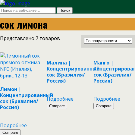
сок лимона
Представлено 7 товаров
Малина |
Манго |
Концентрированный
Концентрирова
сок (Бразилия/
сок (Бразилия/
Россия)
Россия)
Лимон |
Концентрированный
Подробнее
Подробнее
сок (Бразилия/
Compare
Compare
Россия)
Подробнее
Compare